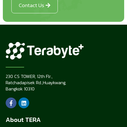
Contact Us
230 CS TOWER, 12th Flr.,
Ratchadapisek Rd.,Huaykwang,
Bangkok 10310
About TERA