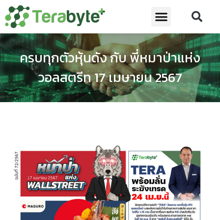
ครบทุกตัวหุ้นดัง กับ พี่หมาป่าแห่ง
วอลสตรีท 17 เมษายน 2567