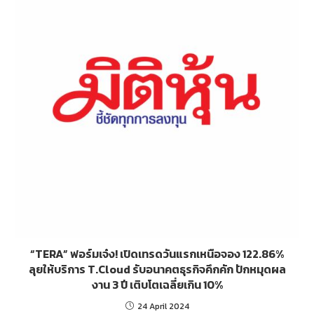
“TERA” ฟอร์มเจ๋ง! เปิดเทรดวันแรกเหนือจอง 122.86%
ลุยให้บริการ T.Cloud รับอนาคตธุรกิจคึกคัก ปักหมุดผล
งาน 3 ปี เติบโตเฉลี่ยเกิน 10%
24 April 2024