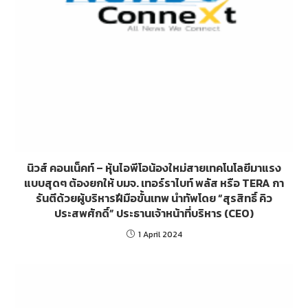
นิวส์ คอนเน็คท์ – หุ้นไอพีโอน้องใหม่สายเทคโนโลยีมาแรง
แบบสุดๆ ต้องยกให้ บมจ. เทอร์ราไบท์ พลัส หรือ TERA กา
รันตีด้วยผู้บริหารฝีมือขั้นเทพ นำทัพโดย “สุรสิทธิ์ คิว
ประสพศักดิ์” ประธานเจ้าหน้าที่บริหาร (CEO)
1 April 2024