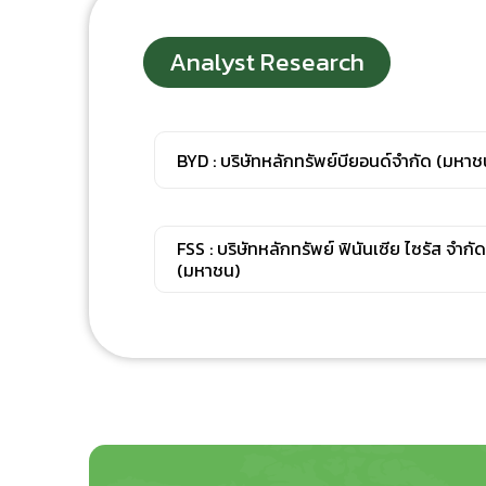
Analyst Research
BYD : บริษัทหลักทรัพย์บียอนด์จํากัด (มหาช
FSS : บริษัทหลักทรัพย์ ฟินันเซีย ไซรัส จำกัด
(มหาชน)