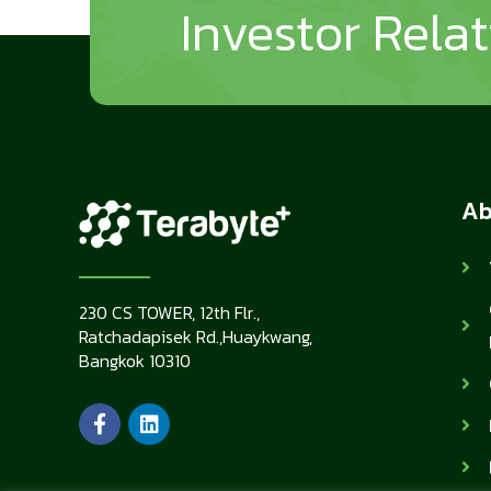
Investor Rela
Ab
230 CS TOWER, 12th Flr.,
Ratchadapisek Rd.,Huaykwang,
Bangkok 10310