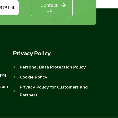
Contact
8731-4
Us
Privacy Policy
Personal Data Protection Policy
 PM
Cookie Policy
.com
Privacy Policy for Customers and
Partners