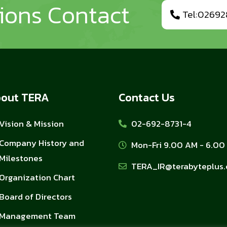
tions Contact
Tel:02692
out TERA
Contact Us
Vision & Mission
02-692-8731-4
Company History and
Mon-Fri 9.00 AM - 6.00
Milestones
TERA_IR@terabyteplus
Organization Chart
Board of Directors
Management Team