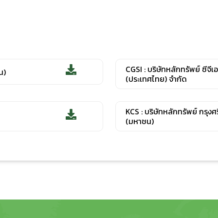
CGSI : บริษัทหลักทรัพย์ ซีจีเ
น)
(ประเทศไทย) จำกัด
KCS : บริษัทหลักทรัพย์ กรุงศ
(มหาชน)