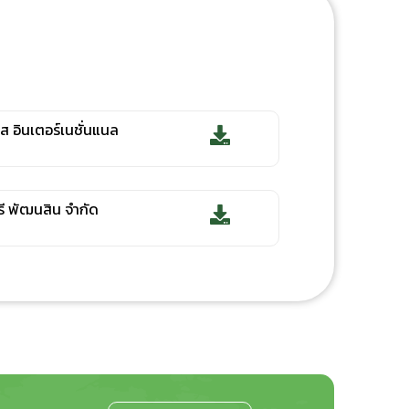
อส อินเตอร์เนชั่นแนล
รี พัฒนสิน จำกัด