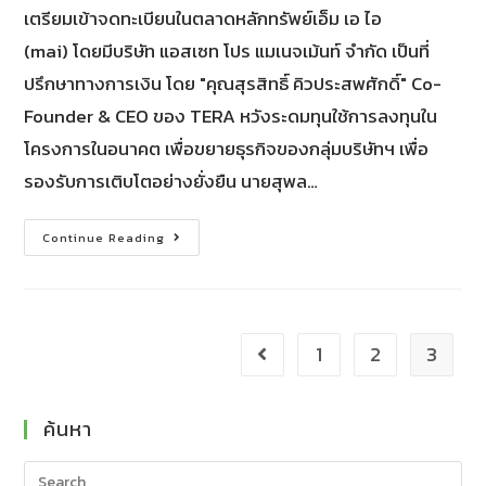
เตรียมเข้าจดทะเบียนในตลาดหลักทรัพย์เอ็ม เอ ไอ
(mai) โดยมีบริษัท แอสเซท โปร แมเนจเม้นท์ จำกัด เป็นที่
ปรึกษาทางการเงิน โดย "คุณสุรสิทธิ์ คิวประสพศักดิ์" Co-
Founder & CEO ของ TERA หวังระดมทุนใช้การลงทุนใน
โครงการในอนาคต เพื่อขยายธุรกิจของกลุ่มบริษัทฯ เพื่อ
รองรับการเติบโตอย่างยั่งยืน นายสุพล…
Continue Reading
1
2
3
ค้นหา