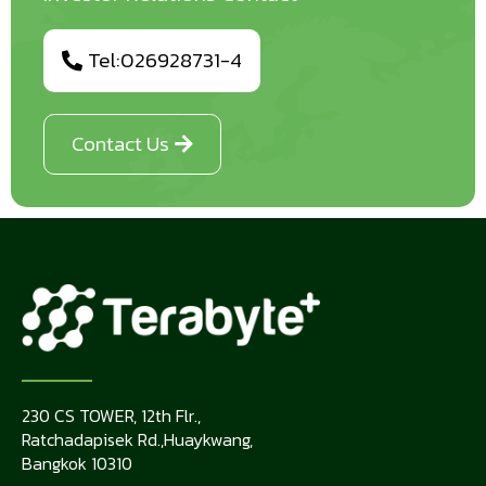
Tel:026928731-4
Contact Us
230 CS TOWER, 12th Flr.,
Ratchadapisek Rd.,Huaykwang,
Bangkok 10310