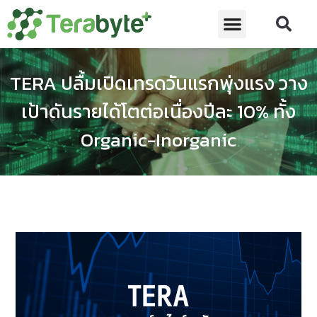
TERA ปลื้มเปิดเทรดวันแรกพุ่งแรง วาง
เป้าดันรายได้โตต่อเนื่องปีละ 10% ทั้ง
Organic-Inorganic