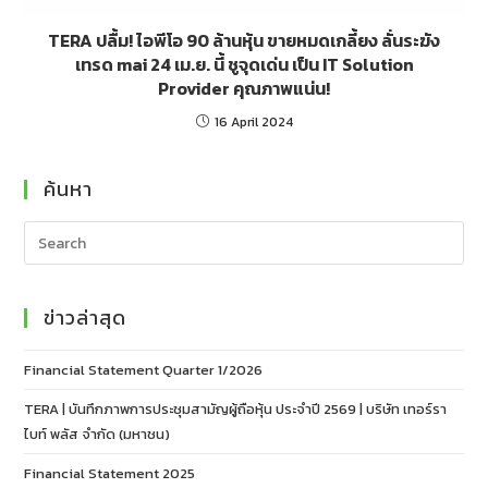
TERA ปลื้ม! ไอพีโอ 90 ล้านหุ้น ขายหมดเกลี้ยง ลั่นระฆัง
เทรด mai 24 เม.ย. นี้ ชูจุดเด่น เป็น IT Solution
Provider คุณภาพแน่น!
16 April 2024
ค้นหา
ข่าวล่าสุด
Financial Statement Quarter 1/2026
TERA | บันทึกภาพการประชุมสามัญผู้ถือหุ้น ประจำปี 2569 | บริษัท เทอร์รา
ไบท์ พลัส จำกัด (มหาชน)
Financial Statement 2025