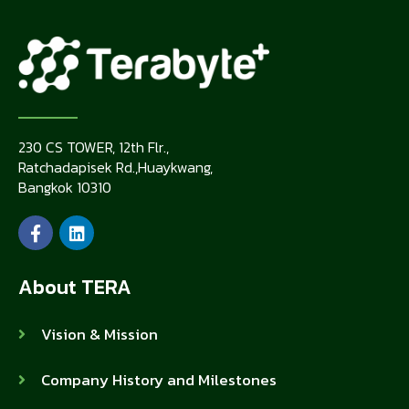
230 CS TOWER, 12th Flr.,
Ratchadapisek Rd.,Huaykwang,
Bangkok 10310
About TERA
Vision & Mission
Company History and Milestones