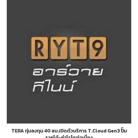
TERA ทุ่มลงทุน 40 ลบ.เปิดตัวบริการ T.Cloud Gen3 ปั๊ม
รายได้-กำไรโตต่อเนื่อง