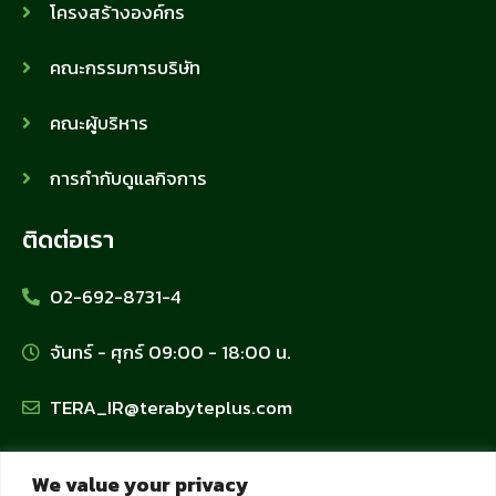
โครงสร้างองค์กร
คณะกรรมการบริษัท
คณะผู้บริหาร
การกำกับดูแลกิจการ
ติดต่อเรา
02-692-8731-4
จันทร์ - ศุกร์ 09:00 - 18:00 น.
TERA_IR@terabyteplus.com
นโยบายข้อมูลส่วนบุคคล
We value your privacy