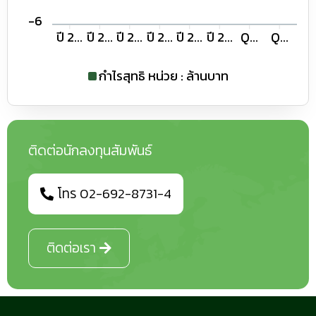
-0.61
-6
ปี 2...
ปี 2...
ปี 2...
ปี 2...
ปี 2...
ปี 2...
Q...
Q...
กำไรสุทธิ หน่วย : ล้านบาท
ติดต่อนักลงทุนสัมพันธ์
โทร 02-692-8731-4
ติดต่อเรา