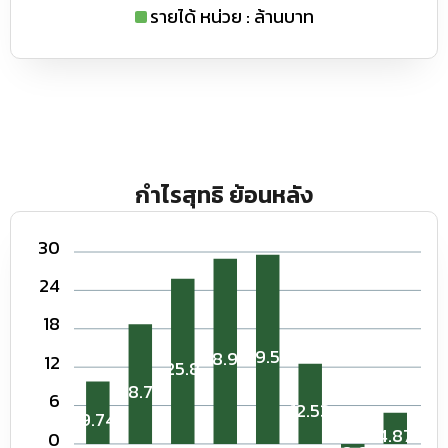
รายได้ หน่วย : ล้านบาท
กำไรสุทธิ ย้อนหลัง
30
24
18
29.58
28.96
12
25.8
18.71
6
12.53
9.74
4.87
0