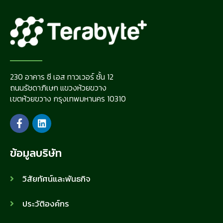
230 อาคาร ซี เอส ทาวเวอร์ ชั้น 12
ถนนรัชดาภิเษก แขวงห้วยขวาง
เขตห้วยขวาง กรุงเทพมหานคร 10310
ข้อมูลบริษัท
วิสัยทัศน์และพันธกิจ
ประวัติองค์กร