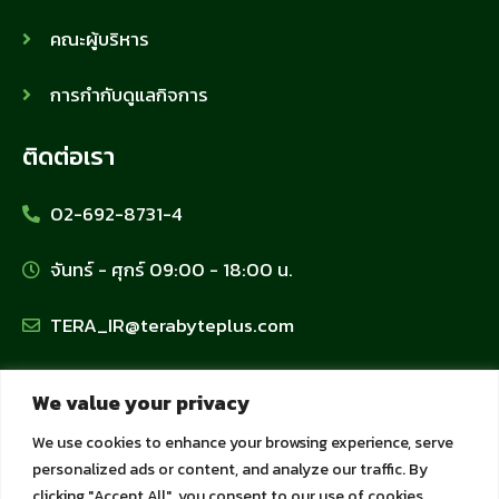
คณะผู้บริหาร
การกำกับดูแลกิจการ
ติดต่อเรา
02-692-8731-4
จันทร์ - ศุกร์ 09:00 - 18:00 น.
TERA_IR@terabyteplus.com
นโยบายข้อมูลส่วนบุคคล
We value your privacy
We use cookies to enhance your browsing experience, serve
นโยบายคุ้มครองข้อมูลส่วนบุคคล
personalized ads or content, and analyze our traffic. By
clicking "Accept All", you consent to our use of cookies.