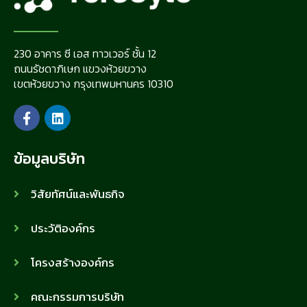
230 อาคาร ซี เอส ทาวเวอร์ ชั้น 12
ถนนรัชดาภิเษก แขวงห้วยขวาง
เขตห้วยขวาง กรุงเทพมหานคร 10310
ข้อมูลบริษัท
วิสัยทัศน์และพันธกิจ
ประวัติองค์กร
โครงสร้างองค์กร
คณะกรรมการบริษัท