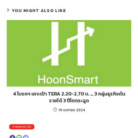
YOU MIGHT ALSO LIKE
4 โบรกฯ เคาะเป้า TERA 2.20-2.70 บ. … 3 กลุ่มธุรกิจดัน
รายได้ 3 ปีโตกระฉูด
19 เมษายน 2024