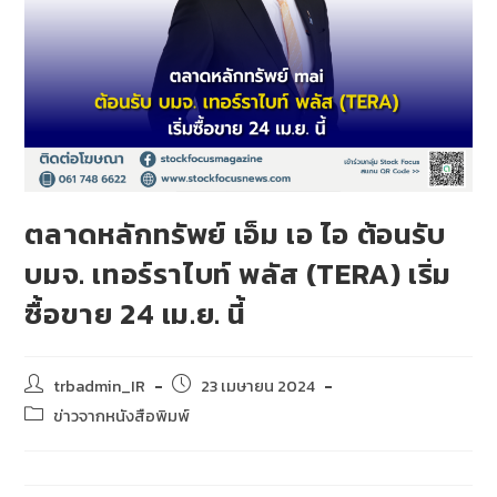
ตลาดหลักทรัพย์ เอ็ม เอ ไอ ต้อนรับ
บมจ. เทอร์ราไบท์ พลัส (TERA) เริ่ม
ซื้อขาย 24 เม.ย. นี้
trbadmin_IR
23 เมษายน 2024
ข่าวจากหนังสือพิมพ์