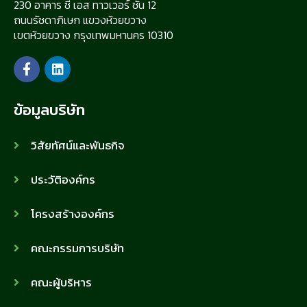
230 อาคาร ซี เอส ทาวเวอร์ ชั้น 12
ถนนรัชดาภิเษก แขวงห้วยขวาง
เขตห้วยขวาง กรุงเทพมหานคร 10310
ข้อมูลบริษัท
วิสัยทัศน์และพันธกิจ
ประวัติองค์กร
โครงสร้างองค์กร
คณะกรรมการบริษัท
คณะผู้บริหาร