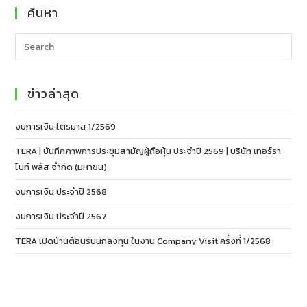
ค้นหา
ข่าวล่าสุด
งบการเงิน ไตรมาส 1/2569
TERA | บันทึกภาพการประชุมสามัญผู้ถือหุ้น ประจำปี 2569 | บริษัท เทอร์รา
ไบท์ พลัส จำกัด (มหาชน)
งบการเงิน ประจำปี 2568
งบการเงิน ประจำปี 2567
TERA เปิดบ้านต้อนรับนักลงทุน ในงาน Company Visit ครั้งที่ 1/2568