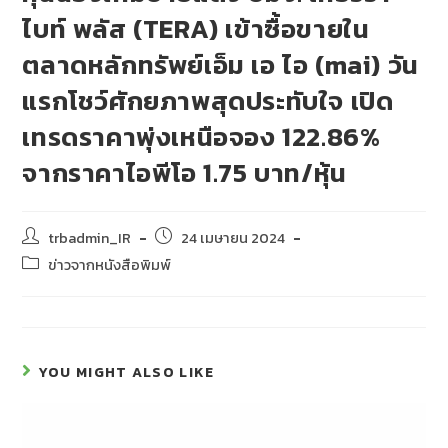
ไบท์ พลัส (TERA) เข้าซื้อขายใน
ตลาดหลักทรัพย์เอ็ม เอ ไอ (mai) วัน
แรกโชว์ศักยภาพสุดประทับใจ เปิด
เทรดราคาพุ่งเหนือจอง 122.86%
จากราคาไอพีโอ 1.75 บาท/หุ้น
trbadmin_IR
24 เมษายน 2024
ข่าวจากหนังสือพิมพ์
YOU MIGHT ALSO LIKE