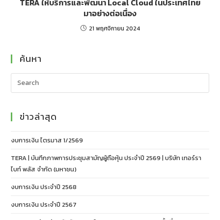
TERA ให้บริการและพัฒนา Local Cloud ในประเทศไทย
มาอย่างต่อเนื่อง
21 พฤศจิกายน 2024
ค้นหา
ข่าวล่าสุด
งบการเงิน ไตรมาส 1/2569
TERA | บันทึกภาพการประชุมสามัญผู้ถือหุ้น ประจำปี 2569 | บริษัท เทอร์รา
ไบท์ พลัส จำกัด (มหาชน)
งบการเงิน ประจำปี 2568
งบการเงิน ประจำปี 2567