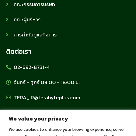
คณะกรรมการบริษัท
คณะผู้บริหาร
การกำกับดูแลกิจการ
ติดต่อเรา
02-692-8731-4
จันทร์ - ศุกร์ 09:00 - 18:00 น.
TERA_IR@terabyteplus.com
นโยบายข้อมูลส่วนบุคคล
We value your privacy
We use cookies to enhance your browsing experience, serve
นโยบายคุ้มครองข้อมูลส่วนบุคคล