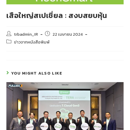
เสือใหญ่สเปเชี่ยล : สงบสยบหุ้น
trbadmin_IR
22 เมษายน 2024
ข่าวจากหนังสือพิมพ์
YOU MIGHT ALSO LIKE