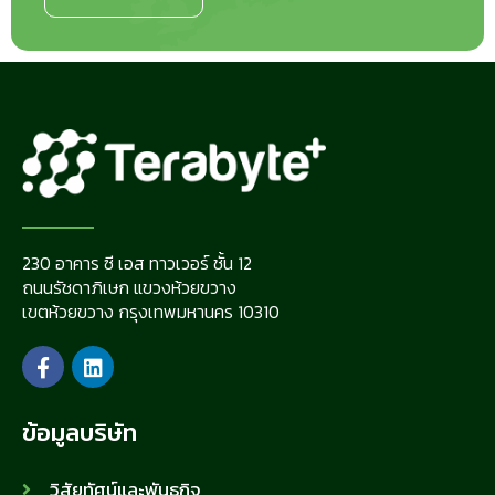
230 อาคาร ซี เอส ทาวเวอร์ ชั้น 12
ถนนรัชดาภิเษก แขวงห้วยขวาง
เขตห้วยขวาง กรุงเทพมหานคร 10310
ข้อมูลบริษัท
วิสัยทัศน์และพันธกิจ