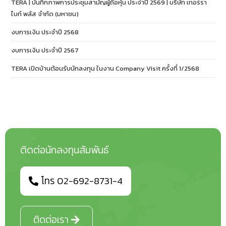
TERA | บันทึกภาพการประชุมสามัญผู้ถือหุ้น ประจำปี 2569 | บริษัท เทอร์รา
ไบท์ พลัส จำกัด (มหาชน)
งบการเงิน ประจำปี 2568
งบการเงิน ประจำปี 2567
TERA เปิดบ้านต้อนรับนักลงทุน ในงาน Company Visit ครั้งที่ 1/2568
ติดต่อนักลงทุนสัมพันธ์
โทร 02-692-8731-4
ติดต่อเรา