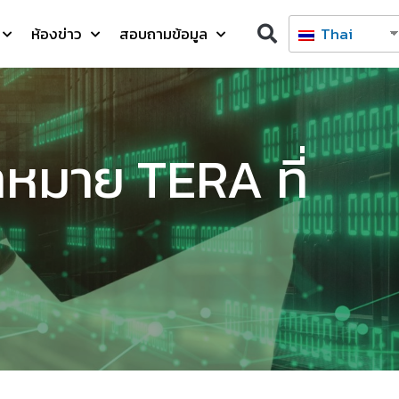
ห้องข่าว
สอบถามข้อมูล
Thai
าหมาย TERA ที่