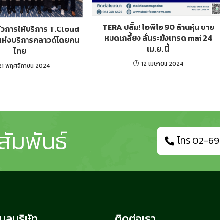
TERA ปลื้ม! ไอพีโอ 90 ล้านหุ้น ขาย
ัวการให้บริการ T.Cloud
หมดเกลี้ยง ลั่นระฆังเทรด mai 24
ดแห่งบริการคลาวด์โดยคน
เม.ย. นี้
ไทย
12 เมษายน 2024
21 พฤศจิกายน 2024
สัมพันธ์
โทร 02-69
มูลบริษัท
ติดต่อเรา