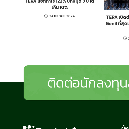
TERA แจกกำไร 122% ปักหมุด 3 ปี โต
เกิน 10%
TERA เปิดต
24 เมษายน 2024
Gen3 ที่สุ
ติดต่อนักลงทุน
ข้อ