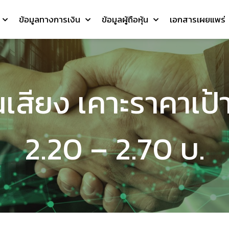
ข้อมูลทางการเงิน
ข้อมูลผู้ถือหุ้น
เอกสารเผยแพร่
สียง เคาะราคาเป้
2.20 – 2.70 บ.