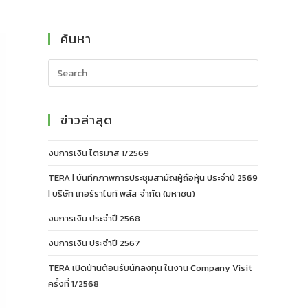
ค้นหา
ข่าวล่าสุด
งบการเงิน ไตรมาส 1/2569
TERA | บันทึกภาพการประชุมสามัญผู้ถือหุ้น ประจำปี 2569
| บริษัท เทอร์ราไบท์ พลัส จำกัด (มหาชน)
งบการเงิน ประจำปี 2568
งบการเงิน ประจำปี 2567
TERA เปิดบ้านต้อนรับนักลงทุน ในงาน Company Visit
ครั้งที่ 1/2568