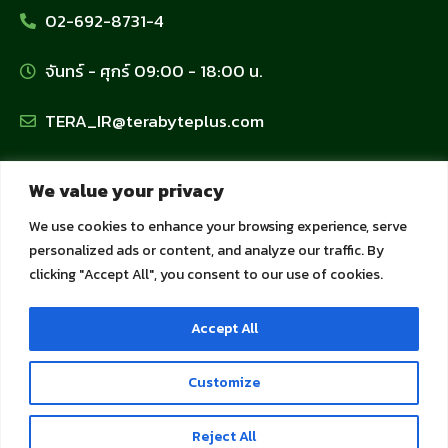
02-692-8731-4
จันทร์ - ศุกร์ 09:00 - 18:00 น.
TERA_IR@terabyteplus.com
นโยบายข้อมูลส่วนบุคคล
We value your privacy
We use cookies to enhance your browsing experience, serve
นโยบายคุ้มครองข้อมูลส่วนบุคคล
personalized ads or content, and analyze our traffic. By
clicking "Accept All", you consent to our use of cookies.
นโยบายการใช้คุกกี้
Accept All
นโยบายความเป็นส่วนตัวสำหรับลูกค้าและพันธมิตร
Customize
Copyright 2023 © Terabyteplus all rights reserved.
Reject All