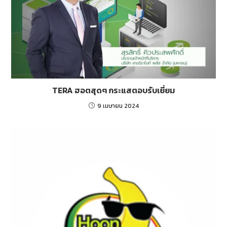
TERA ฮอตสุดๆ กระแสตอบรับเยี่ยม
9 เมษายน 2024