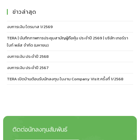
ข่าวล่าสุด
งบการเงิน ไตรมาส 1/2569
TERA | บันทึกภาพการประชุมสามัญผู้ถือหุ้น ประจำปี 2569 | บริษัท เทอร์รา
ไบท์ พลัส จำกัด (มหาชน)
งบการเงิน ประจำปี 2568
งบการเงิน ประจำปี 2567
TERA เปิดบ้านต้อนรับนักลงทุน ในงาน Company Visit ครั้งที่ 1/2568
ติดต่อนักลงทุนสัมพันธ์