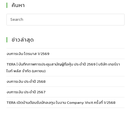
ค้นหา
ข่าวล่าสุด
งบการเงิน ไตรมาส 1/2569
TERA | บันทึกภาพการประชุมสามัญผู้ถือหุ้น ประจำปี 2569 | บริษัท เทอร์รา
ไบท์ พลัส จำกัด (มหาชน)
งบการเงิน ประจำปี 2568
งบการเงิน ประจำปี 2567
TERA เปิดบ้านต้อนรับนักลงทุน ในงาน Company Visit ครั้งที่ 1/2568