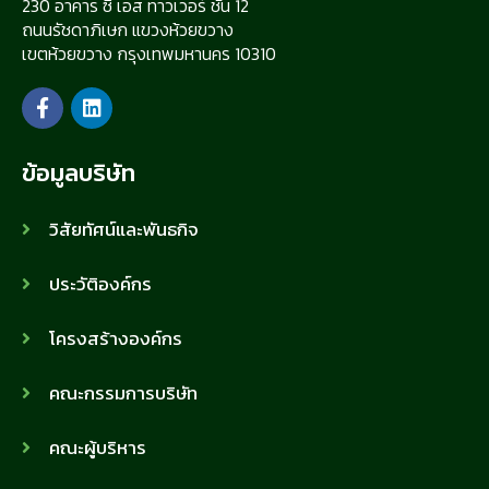
230 อาคาร ซี เอส ทาวเวอร์ ชั้น 12
ถนนรัชดาภิเษก แขวงห้วยขวาง
เขตห้วยขวาง กรุงเทพมหานคร 10310
ข้อมูลบริษัท
วิสัยทัศน์และพันธกิจ
ประวัติองค์กร
โครงสร้างองค์กร
คณะกรรมการบริษัท
คณะผู้บริหาร