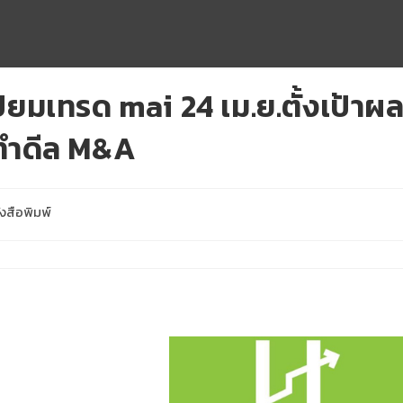
่ยมเทรด mai 24 เม.ย.ตั้งเป้าผ
ทำดีล M&A
งสือพิมพ์