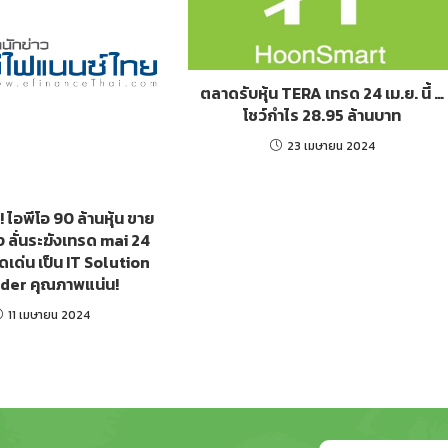
ตลาดรับหุ้น TERA เทรด 24 เม.ย. นี้ …
โชว์กำไร 28.95 ล้านบาท
23 เมษายน 2024
! ไอพีโอ 90 ล้านหุ้น ขาย
ง ลั่นระฆังเทรด mai 24
ูจุดเด่น เป็น IT Solution
ider คุณภาพแน่น!
11 เมษายน 2024