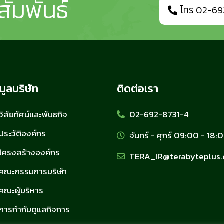
สัมพันธ์
โทร 02-69
มูลบริษัท
ติดต่อเรา
วิสัยทัศน์และพันธกิจ
02-692-8731-4
ประวัติองค์กร
จันทร์ - ศุกร์ 09:00 - 18:
โครงสร้างองค์กร
TERA_IR@terabyteplus
คณะกรรมการบริษัท
คณะผู้บริหาร
การกำกับดูแลกิจการ