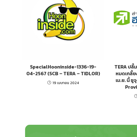
SpecialHooninside-1336-19-
TERA ปลื้ม
04-2567 (SCB – TERA – TIDLOR)
หมดเกลี้ย
เม.ย. นี้ ช
19 เมษายน 2024
Prov