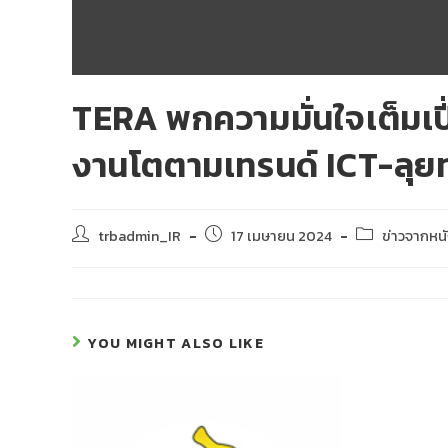
TERA พกความมั่นใจเต็มเปี
งานโตตามเทรนด์ ICT-ลุย
trbadmin_IR
17 เมษายน 2024
ข่าวจากหนั
YOU MIGHT ALSO LIKE