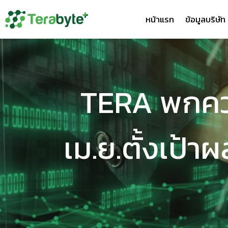
หน้าแรก
ข้อมูลบริษัท
TERA พกควา
เม.ย.ตั้งเป้