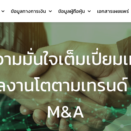
ข้อมูลทางการเงิน
ข้อมูลผู้ถือหุ้น
เอกสารเผยแพร่
มมั่นใจเต็มเปี่ยม
าผลงานโตตามเทรนด์
M&A