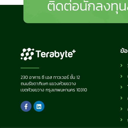
ติดต่อนักลงทุน
ข้อ
230 อาคาร ซี เอส ทาวเวอร์ ชั้น 12
ถนนรัชดาภิเษก แขวงห้วยขวาง
เขตห้วยขวาง กรุงเทพมหานคร 10310