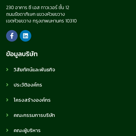
230 อาคาร ซี เอส ทาวเวอร์ ชั้น 12
ถนนรัชดาภิเษก แขวงห้วยขวาง
เขตห้วยขวาง กรุงเทพมหานคร 10310
ข้อมูลบริษัท
วิสัยทัศน์และพันธกิจ
ประวัติองค์กร
โครงสร้างองค์กร
คณะกรรมการบริษัท
คณะผู้บริหาร