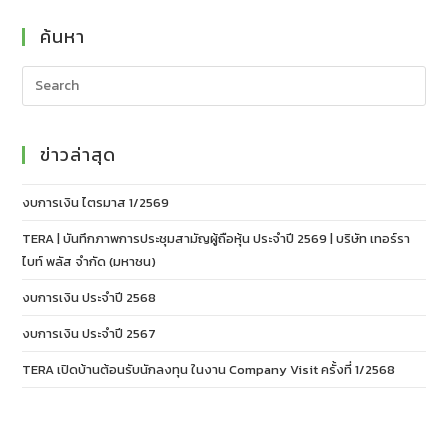
ค้นหา
ข่าวล่าสุด
งบการเงิน ไตรมาส 1/2569
TERA | บันทึกภาพการประชุมสามัญผู้ถือหุ้น ประจำปี 2569 | บริษัท เทอร์รา
ไบท์ พลัส จำกัด (มหาชน)
งบการเงิน ประจำปี 2568
งบการเงิน ประจำปี 2567
TERA เปิดบ้านต้อนรับนักลงทุน ในงาน Company Visit ครั้งที่ 1/2568