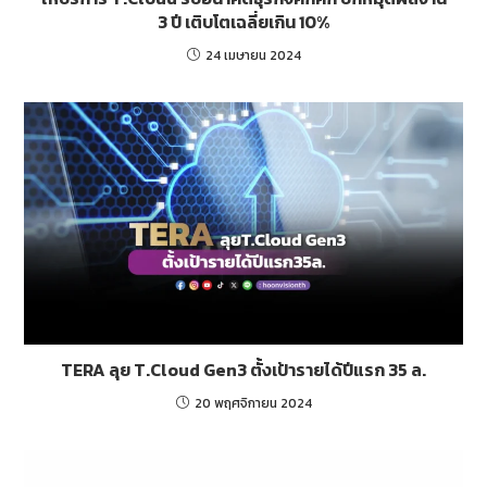
3 ปี เติบโตเฉลี่ยเกิน 10%
24 เมษายน 2024
TERA ลุย T.Cloud Gen3 ตั้งเป้ารายได้ปีแรก 35 ล.
20 พฤศจิกายน 2024