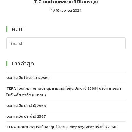
T.Cloud ดันผลงาน 3 ปีโตกระฉูด
19 เมษายน 2024
ค้นหา
ข่าวล่าสุด
งบการเงิน ไตรมาส 1/2569
TERA | บันทึกภาพการประชุมสามัญผู้ถือหุ้น ประจำปี 2569 | บริษัท เทอร์รา
ไบท์ พลัส จำกัด (มหาชน)
งบการเงิน ประจำปี 2568
งบการเงิน ประจำปี 2567
TERA เปิดบ้านต้อนรับนักลงทุน ในงาน Company Visit ครั้งที่ 1/2568