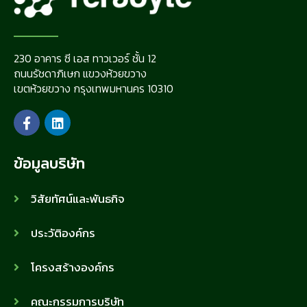
230 อาคาร ซี เอส ทาวเวอร์ ชั้น 12
ถนนรัชดาภิเษก แขวงห้วยขวาง
เขตห้วยขวาง กรุงเทพมหานคร 10310
ข้อมูลบริษัท
วิสัยทัศน์และพันธกิจ
ประวัติองค์กร
โครงสร้างองค์กร
คณะกรรมการบริษัท