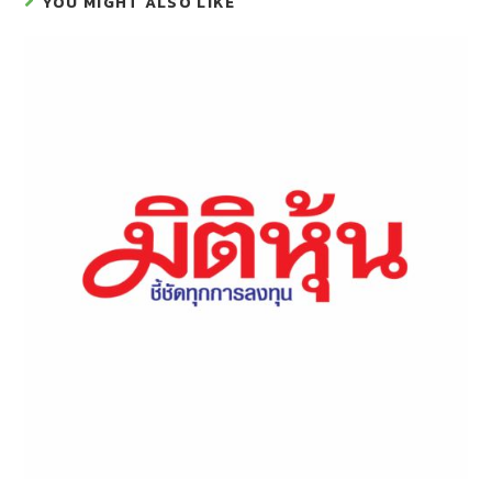
YOU MIGHT ALSO LIKE