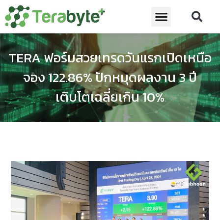
TERA ฟอร์มสวยเทรดวันแรกเปิดเหนือ
จอง 122.86% ปักหมุดผลงาน 3 ปี
เติบโตเฉลี่ยเกิน 10%