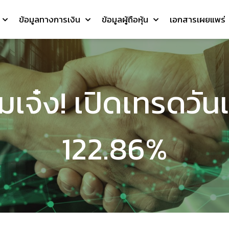
ข้อมูลทางการเงิน
ข้อมูลผู้ถือหุ้น
เอกสารเผยแพร่
มเจ๋ง! เปิดเทรดวั
122.86%