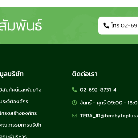
สัมพันธ์
โทร 02-69
มูลบริษัท
ติดต่อเรา
วิสัยทัศน์และพันธกิจ
02-692-8731-4
ประวัติองค์กร
จันทร์ - ศุกร์ 09:00 - 18:
โครงสร้างองค์กร
TERA_IR@terabyteplus
คณะกรรมการบริษัท
คณะผู้บริหาร