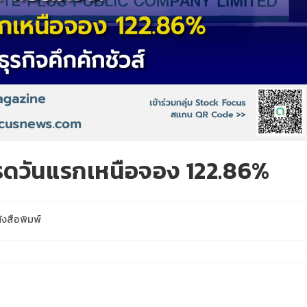
ทรดวันแรกเหนือจอง 122.86%
ังสือพิมพ์