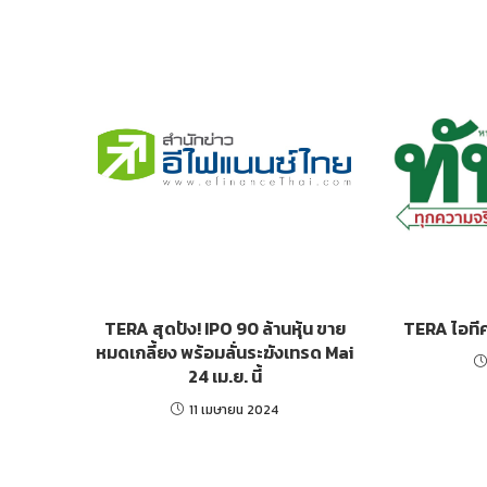
TERA สุดปัง! IPO 90 ล้านหุ้น ขาย
TERA ไอทีค
หมดเกลี้ยง พร้อมลั่นระฆังเทรด Mai
24 เม.ย. นี้
11 เมษายน 2024