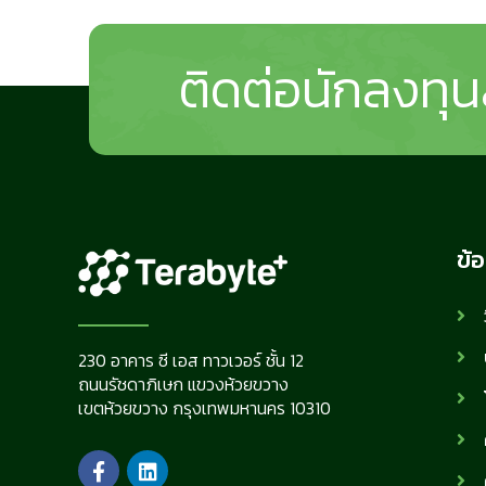
ติดต่อนักลงทุน
ข้อ
230 อาคาร ซี เอส ทาวเวอร์ ชั้น 12
ถนนรัชดาภิเษก แขวงห้วยขวาง
เขตห้วยขวาง กรุงเทพมหานคร 10310