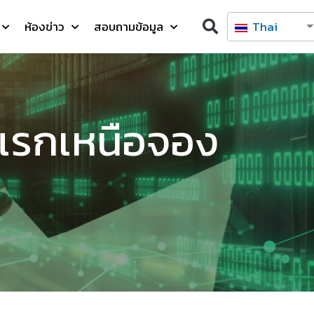
ห้องข่าว
สอบถามข้อมูล
Thai
นแรกเหนือจอง