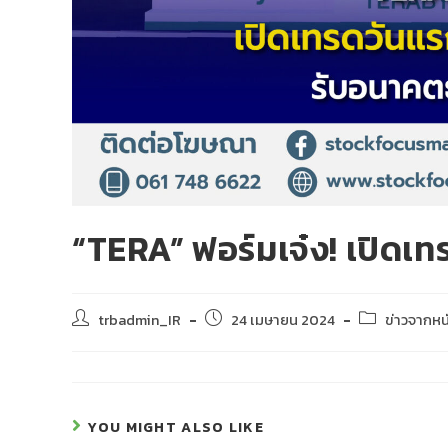
“TERA” ฟอร์มเจ๋ง! เปิดเ
trbadmin_IR
24 เมษายน 2024
ข่าวจากหน
YOU MIGHT ALSO LIKE