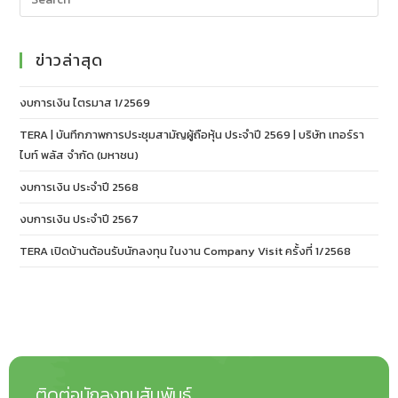
ข่าวล่าสุด
งบการเงิน ไตรมาส 1/2569
TERA | บันทึกภาพการประชุมสามัญผู้ถือหุ้น ประจำปี 2569 | บริษัท เทอร์รา
ไบท์ พลัส จำกัด (มหาชน)
งบการเงิน ประจำปี 2568
งบการเงิน ประจำปี 2567
TERA เปิดบ้านต้อนรับนักลงทุน ในงาน Company Visit ครั้งที่ 1/2568
ติดต่อนักลงทุนสัมพันธ์