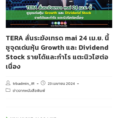
TERA ลั่นระฆังเทรด mai 24 เม.ย. นี้
ชูจุดเด่นหุ้น Growth และ Dividend
Stock รายได้และกำไร แตะนิวไฮต่อ
เนื่อง
trbadmin_IR
23 เมษายน 2024
ข่าวจากหนังสือพิมพ์