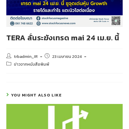
TERA ลั่นระฆังเทรด mai 24 เม.ย. นี้
trbadmin_IR
23 เมษายน 2024
ข่าวจากหนังสือพิมพ์
YOU MIGHT ALSO LIKE