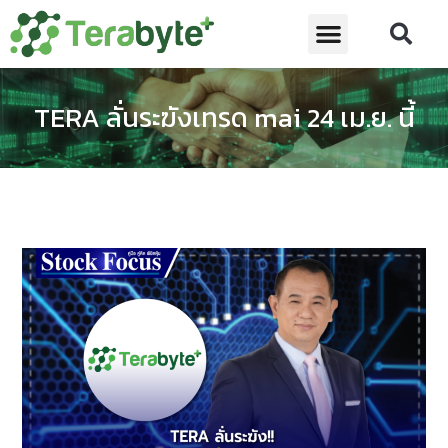
TERA ลั่นระฆังเทรด mai 24 เม.ย. นี้