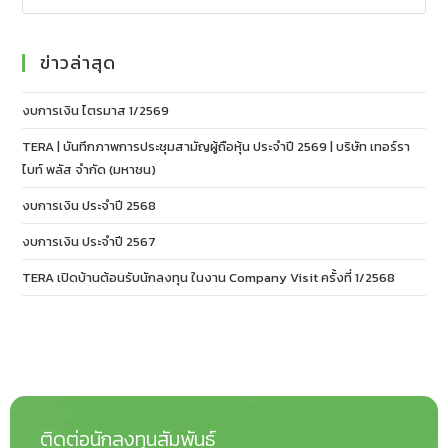
ข่าวล่าสุด
งบการเงิน ไตรมาส 1/2569
TERA | บันทึกภาพการประชุมสามัญผู้ถือหุ้น ประจำปี 2569 | บริษัท เทอร์รา
ไบท์ พลัส จำกัด (มหาชน)
งบการเงิน ประจำปี 2568
งบการเงิน ประจำปี 2567
TERA เปิดบ้านต้อนรับนักลงทุน ในงาน Company Visit ครั้งที่ 1/2568
ติดต่อนักลงทุนสัมพันธ์