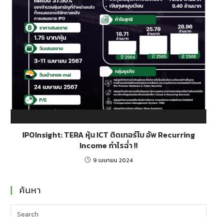
IPOInsight: TERA หุ้น ICT ติดเทอร์โบ อัพ Recurring
Income กำไรฉ่ำ !!
9 เมษายน 2024
ค้นหา