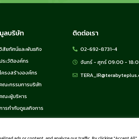
มูลบริษัท
ติดต่อเรา
วิสัยทัศน์และพันธกิจ
02-692-8731-4
ประวัติองค์กร
จันทร์ - ศุกร์ 09:00 - 18:
โครงสร้างองค์กร
TERA_IR@terabyteplus
คณะกรรมการบริษัท
คณะผู้บริหาร
การกำกับดูแลกิจการ
ized ads or content, and analyze our traffic. By clicking "Accept All",