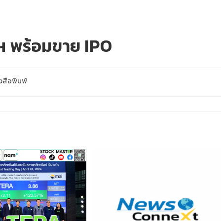
ฯ พร้อมขาย IPO
งสือพิมพ์