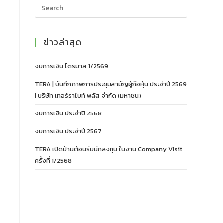
ข่าวล่าสุด
งบการเงิน ไตรมาส 1/2569
TERA | บันทึกภาพการประชุมสามัญผู้ถือหุ้น ประจำปี 2569
| บริษัท เทอร์ราไบท์ พลัส จำกัด (มหาชน)
งบการเงิน ประจำปี 2568
งบการเงิน ประจำปี 2567
TERA เปิดบ้านต้อนรับนักลงทุน ในงาน Company Visit
ครั้งที่ 1/2568