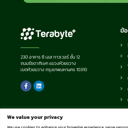
ข้อ
230 อาคาร ซี เอส ทาวเวอร์ ชั้น 12
ถนนรัชดาภิเษก แขวงห้วยขวาง
เขตห้วยขวาง กรุงเทพมหานคร 10310
We value your privacy
We use cookies to enhance your browsing experience, serve personal