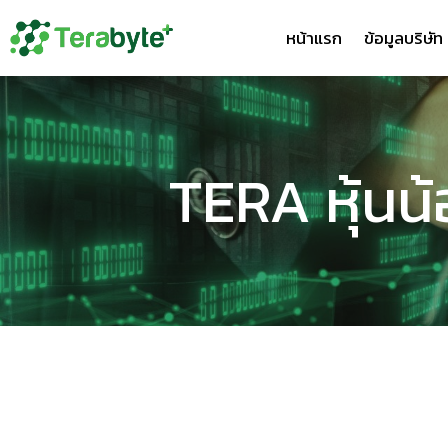
หน้าแรก
ข้อมูลบริษัท
TERA หุ้นน