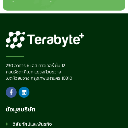
230 อาคาร ซี เอส ทาวเวอร์ ชั้น 12
ถนนรัชดาภิเษก แขวงห้วยขวาง
เขตห้วยขวาง กรุงเทพมหานคร 10310
ข้อมูลบริษัท
วิสัยทัศน์และพันธกิจ