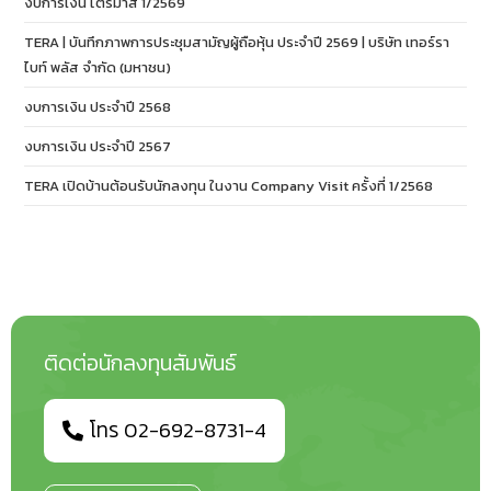
งบการเงิน ไตรมาส 1/2569
TERA | บันทึกภาพการประชุมสามัญผู้ถือหุ้น ประจำปี 2569 | บริษัท เทอร์รา
ไบท์ พลัส จำกัด (มหาชน)
งบการเงิน ประจำปี 2568
งบการเงิน ประจำปี 2567
TERA เปิดบ้านต้อนรับนักลงทุน ในงาน Company Visit ครั้งที่ 1/2568
ติดต่อนักลงทุนสัมพันธ์
โทร 02-692-8731-4