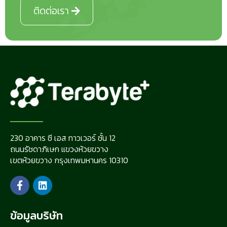
ติดต่อเรา
230 อาคาร ซี เอส ทาวเวอร์ ชั้น 12
ถนนรัชดาภิเษก แขวงห้วยขวาง
เขตห้วยขวาง กรุงเทพมหานคร 10310
ข้อมูลบริษัท