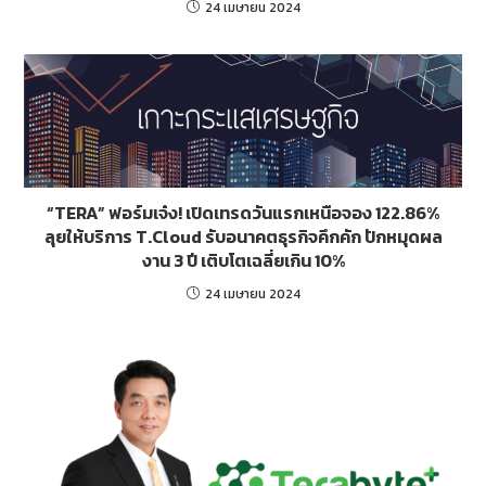
24 เมษายน 2024
“TERA” ฟอร์มเจ๋ง! เปิดเทรดวันแรกเหนือจอง 122.86%
ลุยให้บริการ T.Cloud รับอนาคตธุรกิจคึกคัก ปักหมุดผล
งาน 3 ปี เติบโตเฉลี่ยเกิน 10%
24 เมษายน 2024