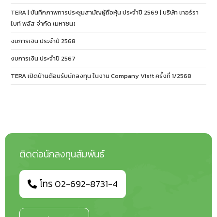
TERA | บันทึกภาพการประชุมสามัญผู้ถือหุ้น ประจำปี 2569 | บริษัท เทอร์รา
ไบท์ พลัส จำกัด (มหาชน)
งบการเงิน ประจำปี 2568
งบการเงิน ประจำปี 2567
TERA เปิดบ้านต้อนรับนักลงทุน ในงาน Company Visit ครั้งที่ 1/2568
ติดต่อนักลงทุนสัมพันธ์
โทร 02-692-8731-4