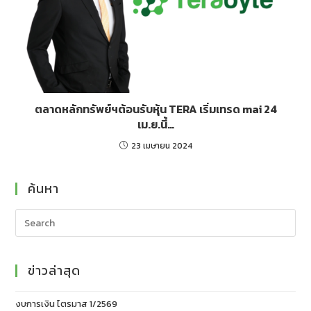
ตลาดหลักทรัพย์ฯต้อนรับหุ้น TERA เริ่มเทรด mai 24
เม.ย.นี้…
23 เมษายน 2024
ค้นหา
ข่าวล่าสุด
งบการเงิน ไตรมาส 1/2569