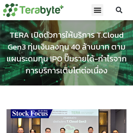
TERA เปิดตัวการให้บริการ T.Cloud
Gen3 ทุ่มเงินลงทุน 40 ล้านบาท ตาม
แผนระดมทุน IPO ปั๊มรายได้-กำไรจาก
การบริการเติบโตต่อเนื่อง