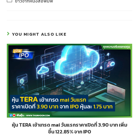
ข่าวจากหนังสือพิมพ์
YOU MIGHT ALSO LIKE
หุ้น TERA เข้าเทรด mai วันแรกราคาเปิดที่ 3.90 บาท เพิ่ม
ขึ้น 122.85% จาก IPO