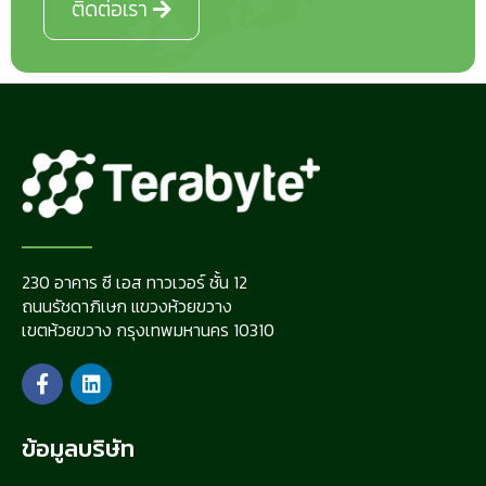
ติดต่อเรา
230 อาคาร ซี เอส ทาวเวอร์ ชั้น 12
ถนนรัชดาภิเษก แขวงห้วยขวาง
เขตห้วยขวาง กรุงเทพมหานคร 10310
ข้อมูลบริษัท