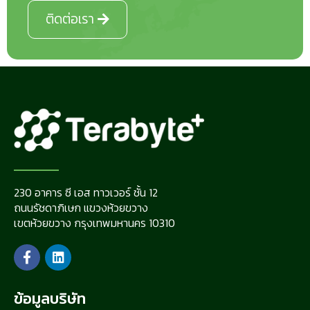
ติดต่อเรา
230 อาคาร ซี เอส ทาวเวอร์ ชั้น 12
ถนนรัชดาภิเษก แขวงห้วยขวาง
เขตห้วยขวาง กรุงเทพมหานคร 10310
ข้อมูลบริษัท