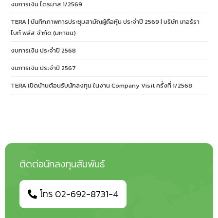
งบการเงิน ไตรมาส 1/2569
TERA | บันทึกภาพการประชุมสามัญผู้ถือหุ้น ประจำปี 2569 | บริษัท เทอร์รา
ไบท์ พลัส จำกัด (มหาชน)
งบการเงิน ประจำปี 2568
งบการเงิน ประจำปี 2567
TERA เปิดบ้านต้อนรับนักลงทุน ในงาน Company Visit ครั้งที่ 1/2568
ติดต่อนักลงทุนสัมพันธ์
โทร 02-692-8731-4